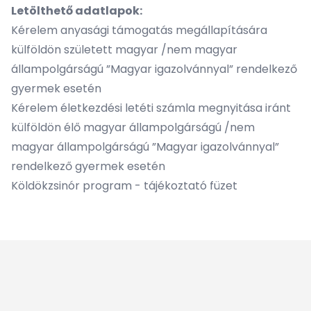
Letölthető adatlapok:
Kérelem anyasági támogatás megállapítására
külföldön született magyar /nem magyar
állampolgárságú ”Magyar igazolvánnyal” rendelkező
gyermek esetén
Kérelem életkezdési letéti számla megnyitása iránt
külföldön élő magyar állampolgárságú /nem
magyar állampolgárságú ”Magyar igazolvánnyal”
rendelkező gyermek esetén
Köldökzsinór program - tájékoztató füzet