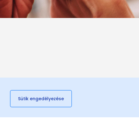
Sütik engedélyezése
FACEBOOK