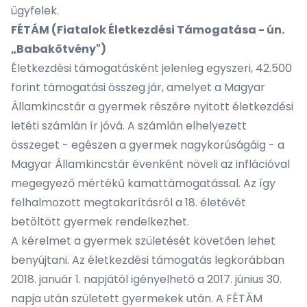
ügyfelek.
FÉTÁM (Fiatalok Életkezdési Támogatása - ún.
„Babakötvény")
Életkezdési támogatásként jelenleg egyszeri, 42.500
forint támogatási összeg jár, amelyet a Magyar
Államkincstár a gyermek részére nyitott életkezdési
letéti számlán ír jóvá. A számlán elhelyezett
összeget - egészen a gyermek nagykorúságáig - a
Magyar Államkincstár évenként növeli az inflációval
megegyező mértékű kamattámogatással. Az így
felhalmozott megtakarításról a 18. életévét
betöltött gyermek rendelkezhet.
A kérelmet a gyermek születését követően lehet
benyújtani. Az életkezdési támogatás legkorábban
2018. január 1. napjától igényelhető a 2017. június 30.
napja után született gyermekek után. A FÉTÁM