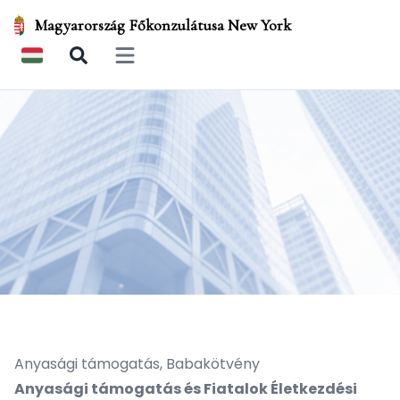
Magyarország Főkonzulátusa New York
Open main menu
Anyasági támogatás, Babakötvény
Anyasági támogatás és Fiatalok Életkezdési