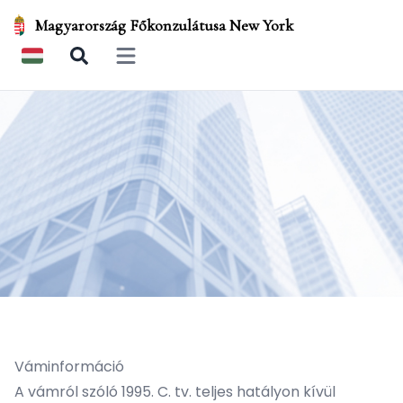
Magyarország Főkonzulátusa New York
Open main menu
Váminformáció
A vámról szóló 1995. C. tv. teljes hatályon kívül