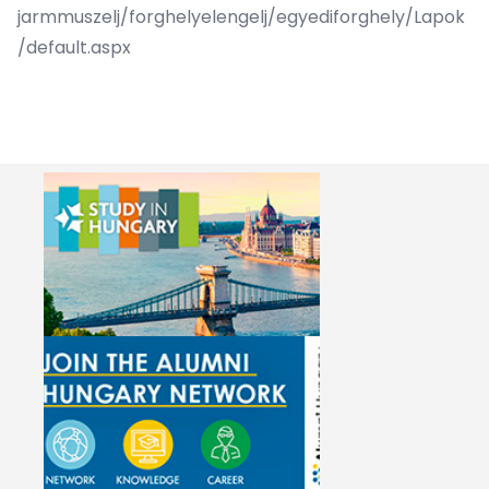
jarmmuszelj/forghelyelengelj/egyediforghely/Lapok
/default.aspx