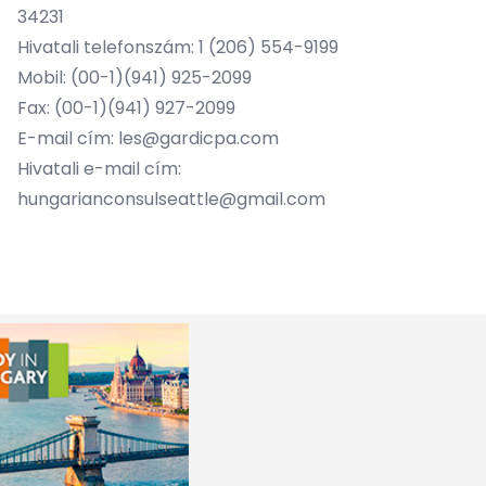
34231
Hivatali telefonszám: 1 (206) 554-9199
Mobil: (00-1)(941) 925-2099
Fax: (00-1)(941) 927-2099
E-mail cím: les@gardicpa.com
Hivatali e-mail cím:
hungarianconsulseattle@gmail.com