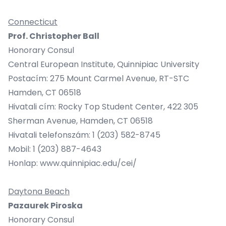
Connecticut
Prof. Christopher Ball
Honorary Consul
Central European Institute, Quinnipiac University
Postacím: 275 Mount Carmel Avenue, RT-STC
Hamden, CT 06518
Hivatali cím: Rocky Top Student Center, 422 305
Sherman Avenue, Hamden, CT 06518
Hivatali telefonszám: 1 (203) 582-8745
Mobil: 1 (203) 887-4643
Honlap:
www.quinnipiac.edu/cei/
Daytona Beach
Pazaurek Piroska
Honorary Consul