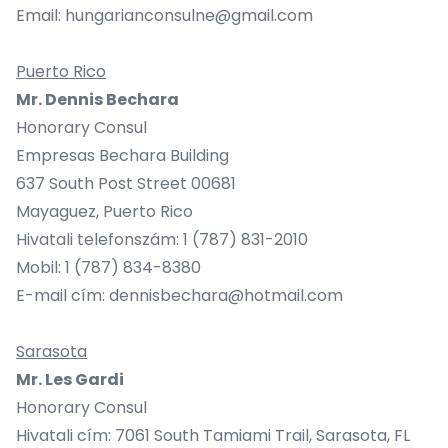
Email: hungarianconsulne@gmail.com
Puerto Rico
Mr. Dennis Bechara
Honorary Consul
Empresas Bechara Building
637 South Post Street 00681
Mayaguez, Puerto Rico
Hivatali telefonszám: 1 (787) 831-2010
Mobil: 1 (787) 834-8380
E-mail cím: dennisbechara@hotmail.com
Sarasota
Mr. Les Gardi
Honorary Consul
Hivatali cím: 7061 South Tamiami Trail, Sarasota, FL