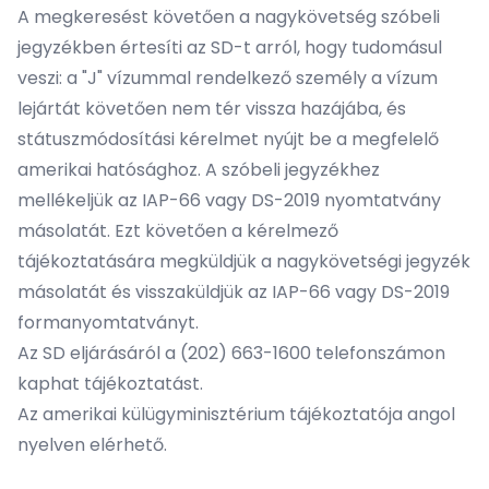
A megkeresést követően a nagykövetség szóbeli
jegyzékben értesíti az SD-t arról, hogy tudomásul
veszi: a "J" vízummal rendelkező személy a vízum
lejártát követően nem tér vissza hazájába, és
státuszmódosítási kérelmet nyújt be a megfelelő
amerikai hatósághoz. A szóbeli jegyzékhez
mellékeljük az IAP-66 vagy DS-2019 nyomtatvány
másolatát. Ezt követően a kérelmező
tájékoztatására megküldjük a nagykövetségi jegyzék
másolatát és visszaküldjük az IAP-66 vagy DS-2019
formanyomtatványt.
Az SD eljárásáról a (202) 663-1600 telefonszámon
kaphat tájékoztatást.
Az amerikai külügyminisztérium
tájékoztatója angol
nyelven
elérhető.