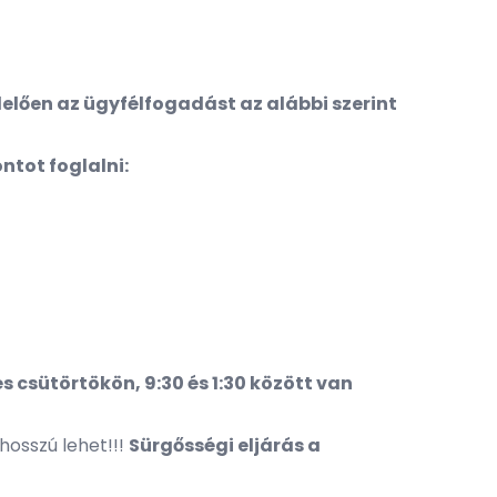
lően az ügyfélfogadást az alábbi szerint
ntot foglalni:
 csütörtökön, 9:30 és 1:30 között van
osszú lehet!!!
Sürgősségi eljárás a