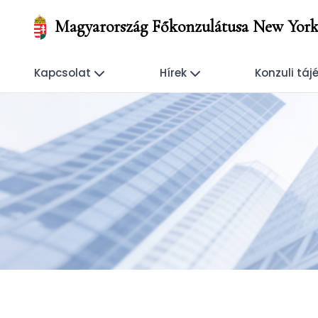
Magyarország Főkonzulátusa New Yor
Kapcsolat
Hírek
Konzuli táj