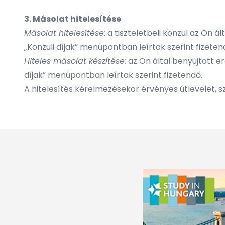
3. Másolat hitelesítése
Másolat hitelesítése
: a tiszteletbeli konzul az Ön 
„Konzuli díjak” menüpontban leírtak szerint fizeten
Hiteles másolat készítése:
az Ön által benyújtott ere
díjak” menüpontban leírtak szerint fizetendő.
A hitelesítés kérelmezésekor érvényes útlevelet, s