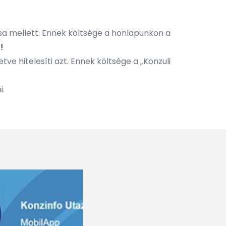
atása mellett. Ennek költsége a honlapunkon a
!
etve hitelesíti azt. Ennek költsége a „Konzuli
i.