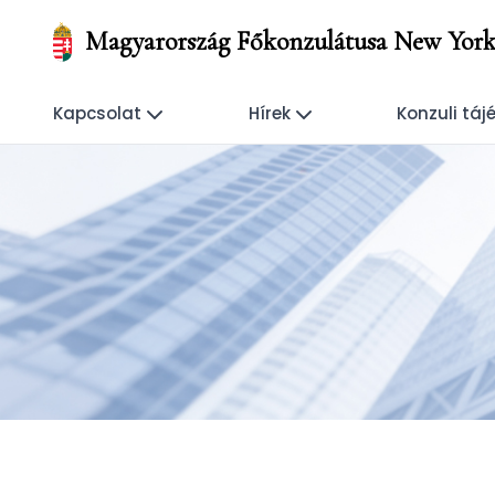
Magyarország Főkonzulátusa New Yor
Kapcsolat
Hírek
Konzuli táj