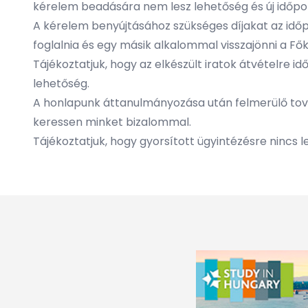
kérelem beadására nem lesz lehetőség és új időpon
A kérelem benyújtásához szükséges díjakat az időp
foglalnia és egy másik alkalommal visszajönni a Fő
Tájékoztatjuk, hogy az elkészült iratok átvételre idő
lehetőség.
A honlapunk áttanulmányozása után felmerülő tová
keressen minket bizalommal.
Tájékoztatjuk, hogy gyorsított ügyintézésre nincs 