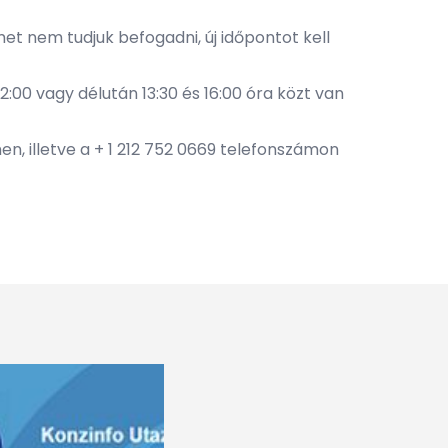
et nem tudjuk befogadni, új időpontot kell
12:00 vagy délután 13:30 és 16:00 óra közt van
n, illetve a + 1 212 752 0669 telefonszámon