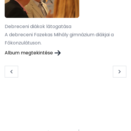
Debreceni diákok látogatása
A debreceni Fazekas Mihály gimnázium diákjai a
Főkonzulátuson.
Album megtekintése
« Previous
Next 