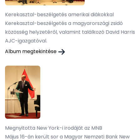
Kerekasztal-beszélgetés amerikai diákokkal
Kerekasztal-beszélgetés a magyarországi zsidó
közösség helyzetéről, valamint találkozó David Harris
AJC-igazgatóval.
Album megtekintése
Megnyitotta New York-i irodáját az MNB
Május 16-án került sor a Magyar Nemzeti Bank New