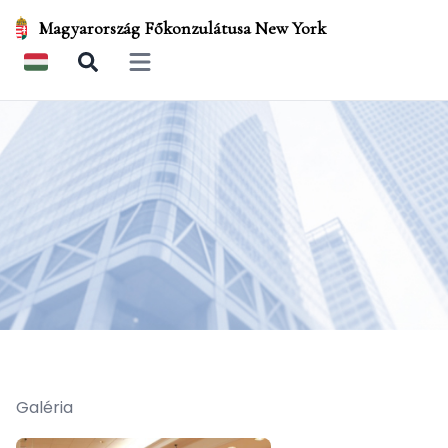
Magyarország Főkonzulátusa New York
Open main menu
Galéria