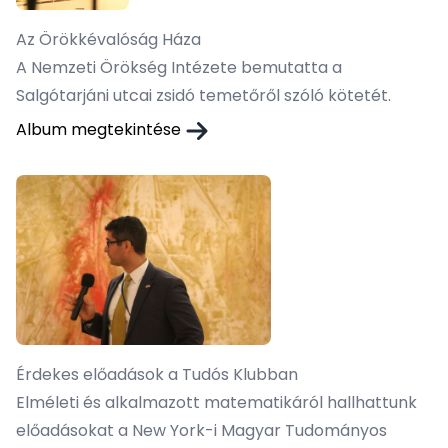
Az Örökkévalóság Háza
A Nemzeti Örökség Intézete bemutatta a
Salgótarjáni utcai zsidó temetőről szóló kötetét.
Album megtekintése
Érdekes előadások a Tudós Klubban
Elméleti és alkalmazott matematikáról hallhattunk
előadásokat a New York-i Magyar Tudományos