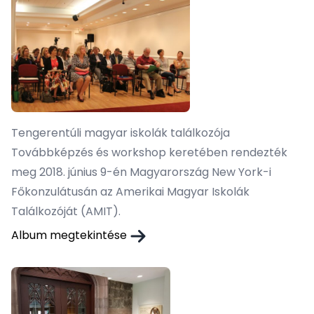
Tengerentúli magyar iskolák találkozója
Továbbképzés és workshop keretében rendezték
meg 2018. június 9-én Magyarország New York-i
Főkonzulátusán az Amerikai Magyar Iskolák
Találkozóját (AMIT).
Album megtekintése