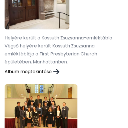
Helyére került a Kossuth Zsuzsanna-emléktábla
Végső helyére került Kossuth Zsuzsanna
emléktáblája a First Presbyterian Church
épületében, Manhattanben.
Album megtekintése