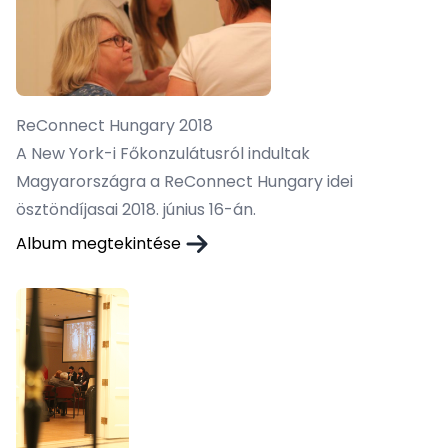
ReConnect Hungary 2018
A New York-i Főkonzulátusról indultak
Magyarországra a ReConnect Hungary idei
ösztöndíjasai 2018. június 16-án.
Album megtekintése