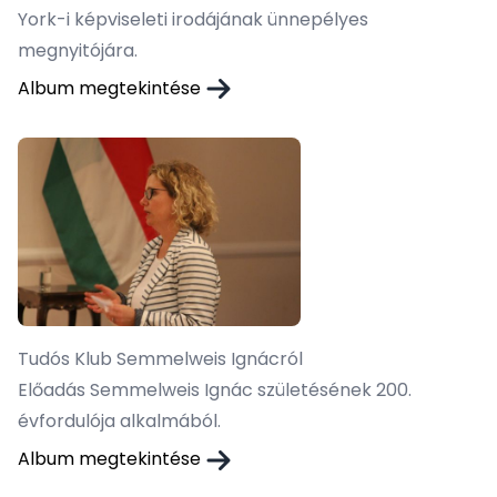
York-i képviseleti irodájának ünnepélyes
megnyitójára.
Album megtekintése
Tudós Klub Semmelweis Ignácról
Előadás Semmelweis Ignác születésének 200.
évfordulója alkalmából.
Album megtekintése