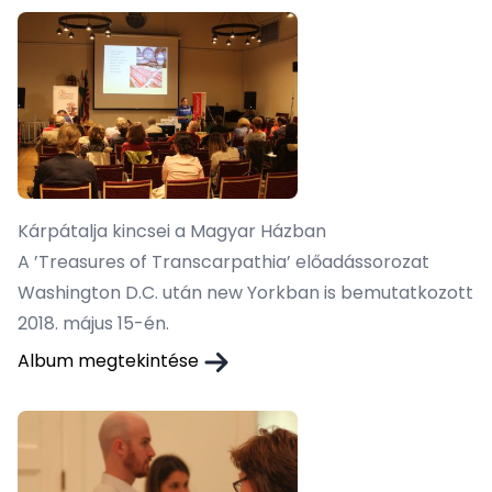
Kárpátalja kincsei a Magyar Házban
A ’Treasures of Transcarpathia’ előadássorozat
Washington D.C. után new Yorkban is bemutatkozott
2018. május 15-én.
Album megtekintése