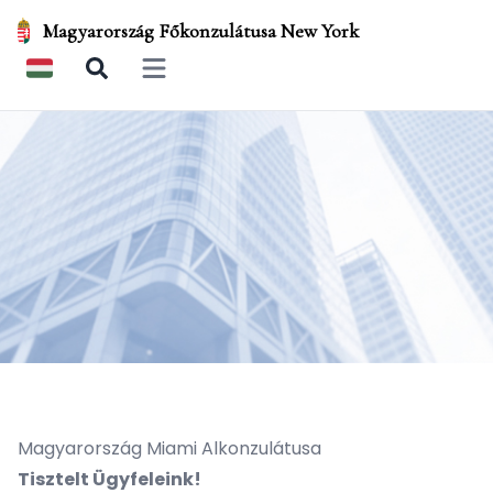
Magyarország Főkonzulátusa New York
Open main menu
Magyarország Miami Alkonzulátusa
Tisztelt Ügyfeleink!