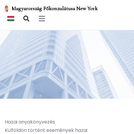
Magyarország Főkonzulátusa New York
Open main menu
Hazai anyakönyvezés
Külföldön történt események hazai