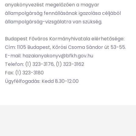
anyakönyvezést megelőzően a magyar
állampolgárság fennállásának igazolása céljából
állampolgárság-vizsgálatra van szükség.
Budapest Főváros Kormányhivatala elérhetősége:
Cím: 1105 Budapest, Kőrösi Csoma Sándor út 53-55.
E-mail:
hazaianyakonyv@bfkh.gov.hu
Telefon: (1) 323-3176, (1) 323-3162
Fax: (1) 323-3180
Ügyfélfogadás: Kedd 8.30-12.00