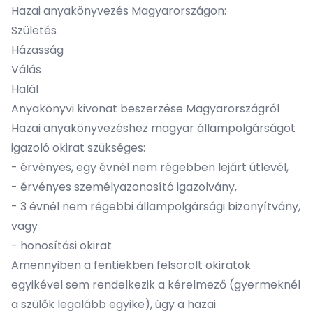
Hazai anyakönyvezés Magyarországon:
Születés
Házasság
Válás
Halál
Anyakönyvi kivonat beszerzése Magyarországról
Hazai anyakönyvezéshez magyar állampolgárságot
igazoló okirat szükséges:
- érvényes, egy évnél nem régebben lejárt útlevél,
- érvényes személyazonosító igazolvány,
- 3 évnél nem régebbi állampolgársági bizonyítvány,
vagy
- honosítási okirat
Amennyiben a fentiekben felsorolt okiratok
egyikével sem rendelkezik a kérelmező (gyermeknél
a szülők legalább egyike), úgy a hazai