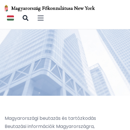
Magyarország Főkonzulátusa New York
Open main menu
Magyarországi beutazás és tartózkodás
Beutazási információk Magyarországra,