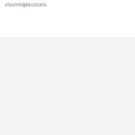
vízumtájékoztató.