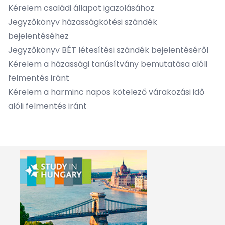
Kérelem családi állapot igazolásához
Jegyzőkönyv házasságkötési szándék
bejelentéséhez
Jegyzőkönyv BÉT létesítési szándék bejelentéséről
Kérelem a házassági tanúsítvány bemutatása alóli
felmentés iránt
Kérelem a harminc napos kötelező várakozási idő
alóli felmentés iránt