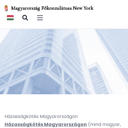
Magyarország Főkonzulátusa New York
Open main menu
Házasságkötés Magyarországon
Házasságkötés Magyarországon
(mind magyar,