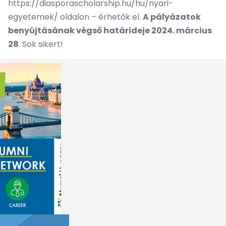
https://diasporascholarship.hu/hu/nyari-
egyetemek/
oldalon – érhetők el.
A pályázatok
benyújtásának végső határideje 2024. március
28
. Sok sikert!