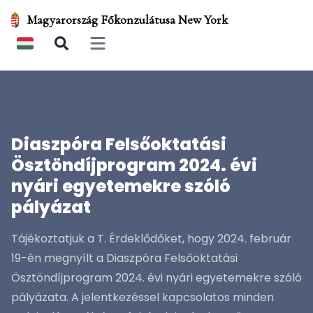
Magyarország Főkonzulátusa New York
Open main menu
Diaszpóra Felsőoktatási
Ösztöndíjprogram 2024. évi
nyári egyetemekre szóló
pályázat
Tájékoztatjuk a T. Érdeklődőket, hogy 2024. február
19-én megnyílt a Diaszpóra Felsőoktatási
Ösztöndíjprogram 2024. évi nyári egyetemekre szóló
pályázata. A jelentkezéssel kapcsolatos minden