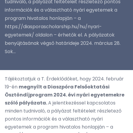
tudnivaló, a pályázat feltételeit részletező pontos
információk és a választható nyári egyetemek a
program hivatalos honlapján – a
https://diasporascholarship.hu/hu/nyari-
egyetemek/ oldalon – érhetők el. A pályázatok
benyújtásának végső határideje 2024. március 28.
Sok...
Tájékoztatjuk a T. Érdeklődőket, hogy 2024. február
19-én
megnyílt a Diaszpóra Felsőoktatási
Ösztöndíjprogram 2024. évi nyári egyetemekre
szóló pályázata.
A jelentkezéssel kapcsolatos
minden tudnivaló, a pályázat feltételeit részletező
pontos információk és a választható nyári
egyetemek a program hivatalos honlapján – a