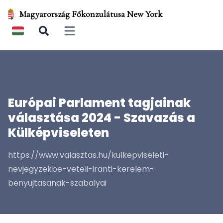
Magyarország Főkonzulátusa New York
Open main menu
Európai Parlament tagjainak
választása 2024 - Szavazás a
Külképviseleten
https://www.valasztas.hu/kulkepviseleti-
nevjegyzekbe-veteli-iranti-kerelem-
benyujtasanak-szabalyai