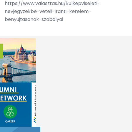
https://www.valasztas.hu/kulkepviseleti-
nevjegyzekbe-veteli-iranti-kerelem-
benyujtasanak-szabalyai