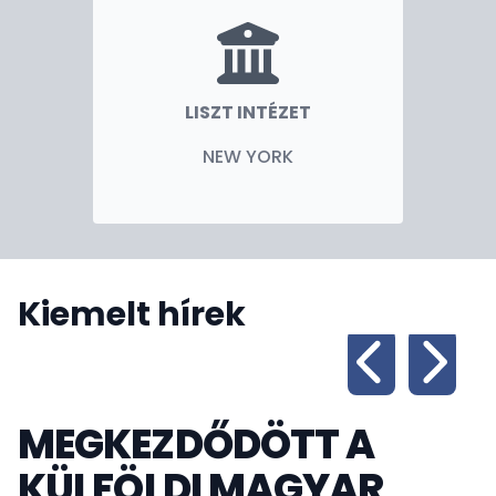
LISZT INTÉZET
NEW YORK
Kiemelt hírek
MEGKEZDŐDÖTT A
KÜLFÖLDI MAGYAR