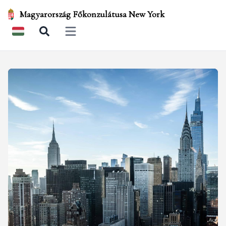
Magyarország Főkonzulátusa New York
Open main menu