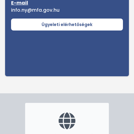
E-mail
info.ny@mfa.gov.hu
Ügyeleti elérhetőségek