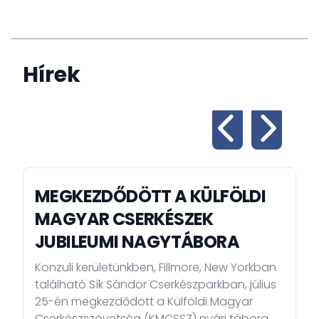
Hírek
MEGKEZDŐDÖTT A KÜLFÖLDI
MAGYAR CSERKÉSZEK
JUBILEUMI NAGYTÁBORA
Konzuli kerületünkben, Fillmore, New Yorkban
található Sík Sándor Cserkészparkban, július
25-én megkezdődött a Külföldi Magyar
Cserkészszövetség (KMCSSZ) nyári tábora,